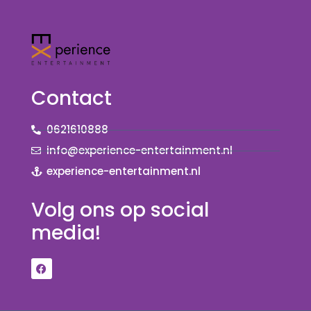
Contact
0621610888
info@experience-entertainment.nl
experience-entertainment.nl
Volg ons op social
media!